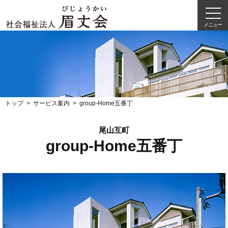
メニュー
トップ
サービス案内
group-Home五番丁
尾山互町
group-Home五番丁