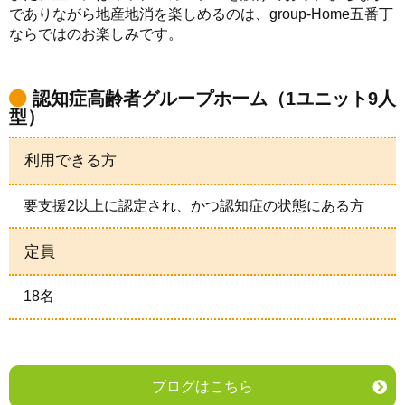
でありながら地産地消を楽しめるのは、group-Home五番丁
ならではのお楽しみです。
認知症高齢者グループホーム（1ユニット9人
型）
利用できる方
要支援2以上に認定され、かつ認知症の状態にある方
定員
18名
ブログはこちら