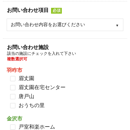
お問い合わせ項目
必須
お問い合わせ施設
該当の施設にチェックを入れて下さい
複数選択可
羽咋市
眉丈園
眉丈園在宅センター
唐戸山
おうちの里
金沢市
戸室和楽ホーム