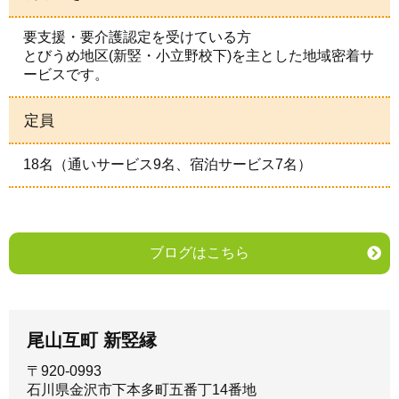
要支援・要介護認定を受けている方
とびうめ地区(新竪・小立野校下)を主とした地域密着サ
ービスです。
定員
18名（通いサービス9名、宿泊サービス7名）
ブログはこちら
尾山互町 新竪縁
〒920-0993
石川県金沢市下本多町五番丁14番地