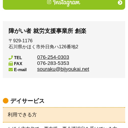
障がい者 就労支援事業所 創楽
〒929-1176
石川県かほく市外日角ハ126番地2
076-254-0303
TEL
076-283-5353
FAX
souraku@bijyoukai.net
E-mail
デイサービス
利用できる方