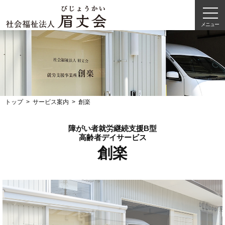
メニュー
トップ
サービス案内
創楽
障がい者就労継続支援B型
高齢者デイサービス
創楽