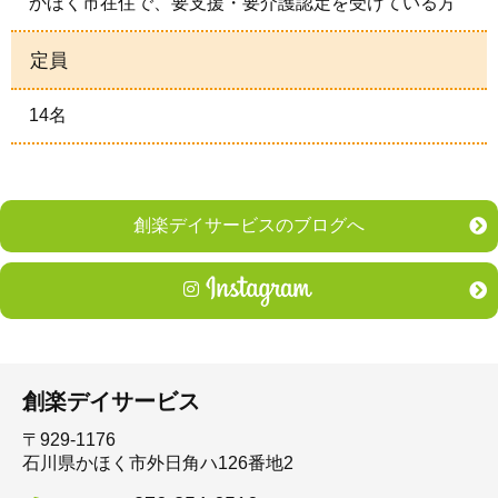
かほく市在住で、要支援・要介護認定を受けている方
定員
14名
創楽デイサービスのブログへ
創楽デイサービス
〒929-1176
石川県かほく市外日角ハ126番地2