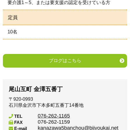
要介護1～5、または要支援の認定を受けている方
定員
10名
ブログはこちら
尾山互町 金澤五番丁
〒920-0993
石川県金沢市下本多町五番丁14番地
076-262-1165
TEL
076-262-1159
FAX
kanazawa5banchou@bijyoukai.net
E-mail