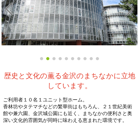
地域交流スペース
歴史と文化の薫る金沢のまちなかに立地
しています。
ご利用者１０名１ユニット型ホーム。
香林坊やタテマチなどの繁華街はもちろん、２１世紀美術
館や兼六園、金沢城公園にも近く、まちなかの便利さと奥
深い文化的雰囲気が同時に味わえる恵まれた環境です。