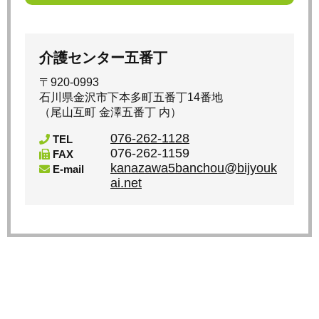
介護センター五番丁
〒920-0993
石川県金沢市下本多町五番丁14番地
（尾山互町 金澤五番丁 内）
076-262-1128
TEL
076-262-1159
FAX
kanazawa5banchou@bijyouk
E-mail
ai.net