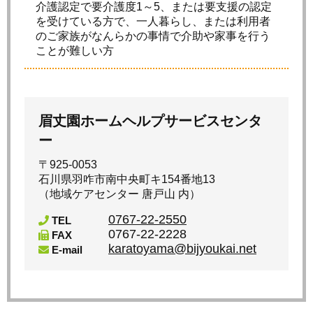
介護認定で要介護度1～5、または要支援の認定
を受けている方で、一人暮らし、または利用者
のご家族がなんらかの事情で介助や家事を行う
ことが難しい方
眉丈園ホームヘルプサービスセンタ
ー
〒925-0053
石川県羽咋市南中央町キ154番地13
（地域ケアセンター 唐戸山 内）
0767-22-2550
TEL
0767-22-2228
FAX
karatoyama@bijyoukai.net
E-mail