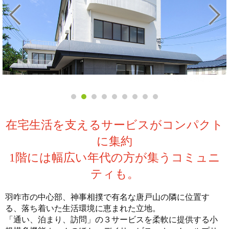
小規模多機能ホーム
在宅生活を支えるサービスがコンパクト
に集約
1階には幅広い年代の方が集うコミュニ
ティも。
羽咋市の中心部、神事相撲で有名な唐戸山の隣に位置す
る、落ち着いた生活環境に恵まれた立地。
「通い、泊まり、訪問」の３サービスを柔軟に提供する小