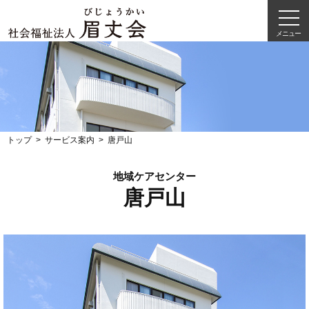
メニュー
トップ
サービス案内
唐戸山
地域ケアセンター
唐戸山