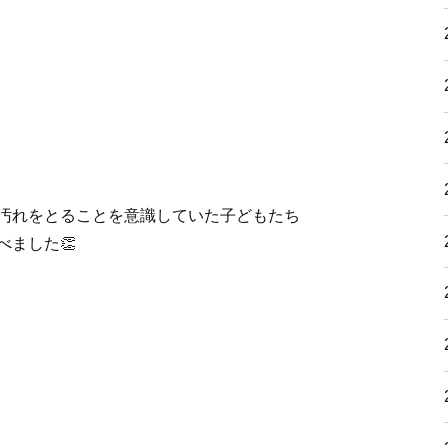
汚れをとることを意識していた子どもたち
ました👏