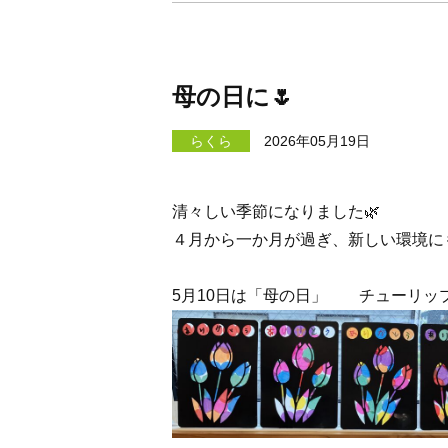
母の日に🌷
らくら
2026年05月19日
清々しい季節になりました🌿
４月から一か月が過ぎ、新しい環境に
5月10日は「母の日」 チューリッ