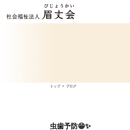
トップ
ブログ
虫歯予防😁✨