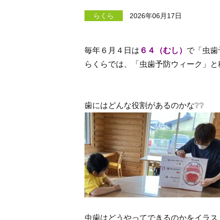
らくら
2026年06月17日
毎年６月４日は
６４（むし）
で「虫歯予
らくらでは、「虫歯予防ウィーク」と
歯にはどんな役割があるのかな❔❔
虫歯はどうやってできるのかをイラス