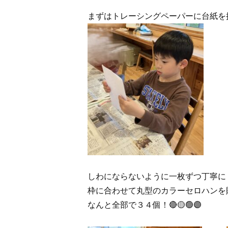
まずはトレーシングペーパーに台紙を
しわにならないように一枚ずつ丁寧に
枠に合わせて丸型のカラーセロハンを
なんと全部で３４個！🔴🟡🟢🟣