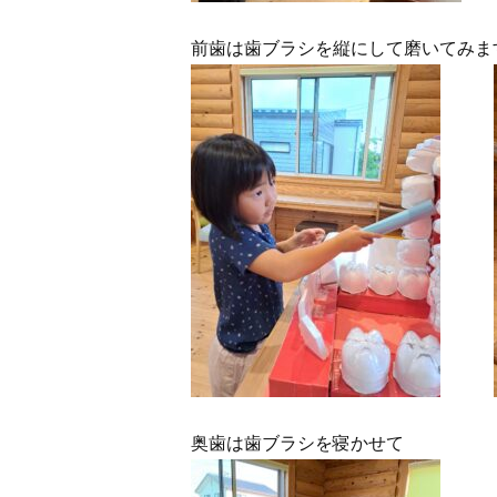
前歯は歯ブラシを縦にして磨いてみま
奥歯は歯ブラシを寝かせて