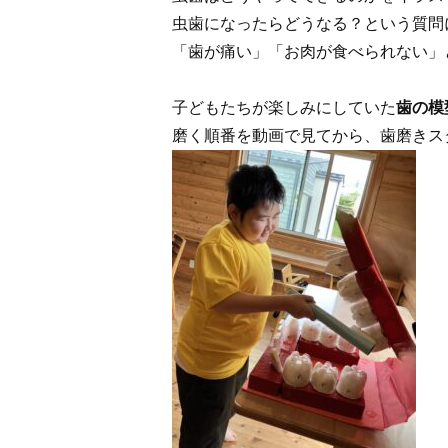
虫歯になったらどうなる？という質問
「歯が痛い」「お肉が食べられない」
子どもたちが楽しみにしていた
歯の模
磨く順番を動画で見てから、歯磨きス