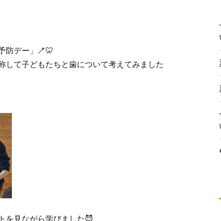
防デー」🪥🦷
称して子どもたちと歯について考えてみました
トを見ながら学びました😈