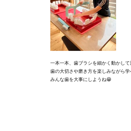
一本一本、歯ブラシを細かく動かして
歯の大切さや磨き方を楽しみながら学べ
みんな歯を大事にしようね😁