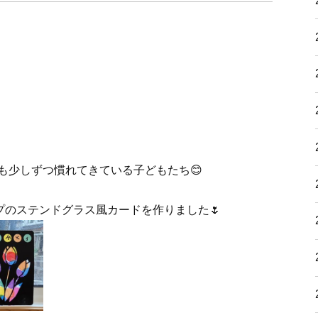
も少しずつ慣れてきている子どもたち😊
プのステンドグラス風カードを作りました🌷