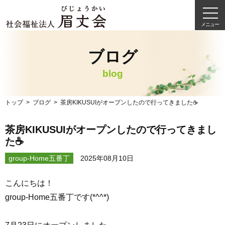
メニュー
ブログ
blog
トップ
ブログ
茶房KIKUSUIがオープンしたので行ってきました☕
茶房KIKUSUIがオープンしたので行ってきまし
た☕
group-Home五番丁
2025年08月10日
こんにちは！
group-Home五番丁です(*^^*)