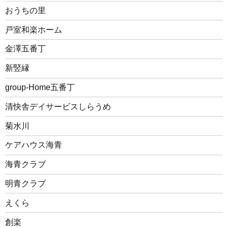
おうちの里
戸室和楽ホーム
金澤五番丁
新竪縁
group-Home五番丁
清快舎デイサービスしらうめ
菊水川
ケアハウス海青
海青クラブ
明青クラブ
えくら
創楽