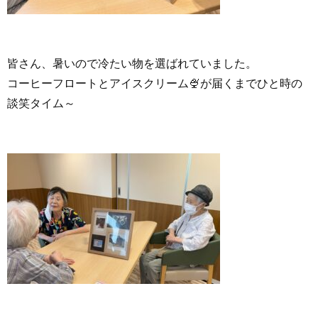
皆さん、暑いので冷たい物を選ばれていました。
コーヒーフロートとアイスクリーム🍨が届くまでひと時の
談笑タイム～