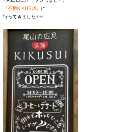
7月23日にオープンしました、
『茶房KIKUSUI』
に
行ってきました✨✨