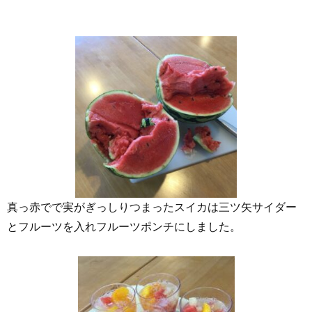
真っ赤でで実がぎっしりつまったスイカは三ツ矢サイダー
とフルーツを入れフルーツポンチにしました。