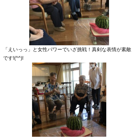
「えいっっ」と女性パワーでいざ挑戦！真剣な表情が素敵
です
!(^^)!