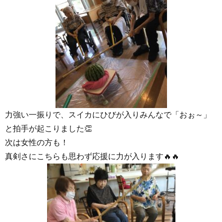
力強い一振りで、スイカにひびが入りみんなで「おぉ～」
と拍手が起こりました👏
次は女性の方も！
真剣さにこちらも思わず応援に力が入ります🔥🔥