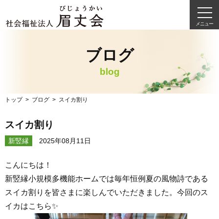
メニュー
ブログ
blog
トップ
ブログ
スイカ割り
スイカ割り
新竪縁
2025年08月11日
こんにちは！
新竪縁小規模多機能ホームでは毎年恒例夏の風物詩である
スイカ割りを皆さまに楽しんでいただきました。今回のス
イカはこちら✨