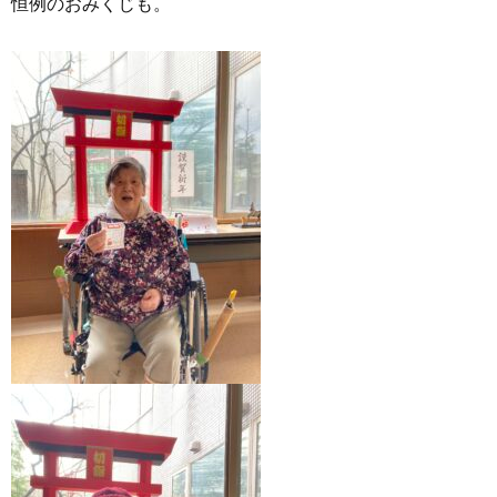
恒例のおみくじも。