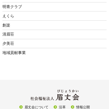
明青クラブ
えくら
創楽
清眉荘
夕美荘
地域貢献事業
眉丈会について
沿革
情報公開