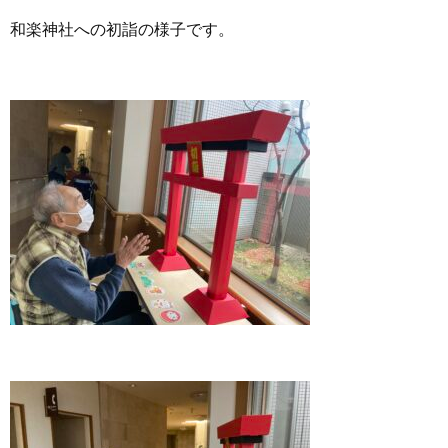
和楽神社への初詣の様子です。