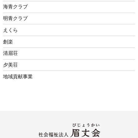
海青クラブ
明青クラブ
えくら
創楽
清眉荘
夕美荘
地域貢献事業