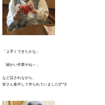
「上手くできたかな」
「細かい作業やね～」
など話されながら、
皆さん集中して作られていました!(^^)!