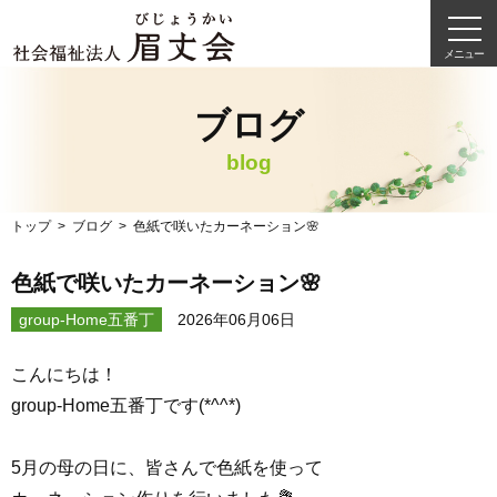
メニュー
ブログ
blog
トップ
ブログ
色紙で咲いたカーネーション🌸
色紙で咲いたカーネーション🌸
group-Home五番丁
2026年06月06日
こんにちは！
group-Home五番丁です(*^^*)
5月の母の日に、皆さんで色紙を使って