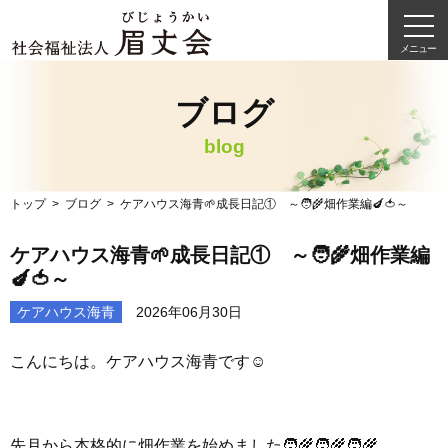
メニュー
ブログ
blog
トップ
ブログ
ケアハウス海青🌱成長日記① ～🧑‍🌾畑作業編🍆🍅～
ケアハウス海青🌱成長日記① ～🧑‍🌾畑作業編
🍆🍅～
ケアハウス海青
2026年06月30日
こんにちは。ケアハウス海青です☺️
先月から本格的に畑作業を始めました🧑‍🌾🧑‍🌾🧑‍🌾