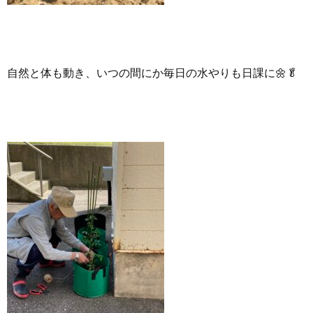
自然と体も動き、いつの間にか毎日の水やりも日課に🌼🥬