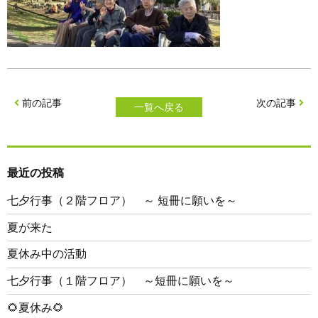
前の記事
次の記事
一覧へ戻る
最近の投稿
七夕行事（２階フロア） ～ 短冊に願いを～
夏が来た
夏休み中の活動
七夕行事（１階フロア） ～短冊に願いを～
🌻夏休み🌻