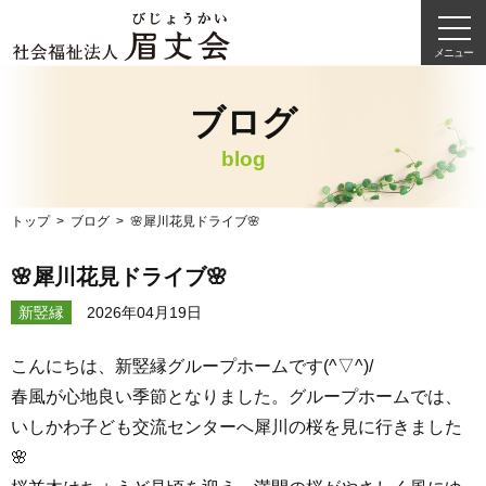
メニュー
ブログ
blog
トップ
ブログ
🌸犀川花見ドライブ🌸
🌸犀川花見ドライブ🌸
新竪縁
2026年04月19日
こんにちは、新竪縁グループホームです(^▽^)/
春風が心地良い季節となりました。グループホームでは、
いしかわ子ども交流センターへ犀川の桜を見に行きました
🌸